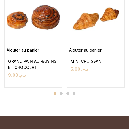
Ajouter au panier
Ajouter au panier
GRAND PAIN AU RAISINS
MINI CROISSANT
ET CHOCOLAT
5,00
د.م.
9,00
د.م.