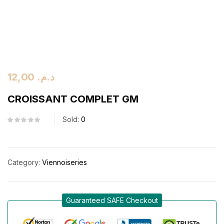
12,00
د.م.
CROISSANT COMPLET GM
Sold:
0
Category:
Viennoiseries
Guaranteed SAFE Checkout