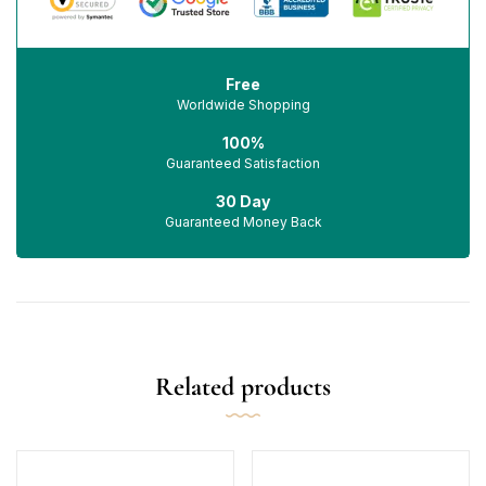
Free
Worldwide Shopping
100%
Guaranteed Satisfaction
30 Day
Guaranteed Money Back
Related products