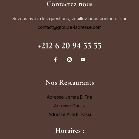
Contactez nous
Si vous avez des questions, veuillez nous contacter sur
contact@groupe-ladresse.com
+212 6 20 94 55 55
Nos Restaurants
Adresse Jemaa El Fna
Adresse Gueliz
Adresse Allal El Fassi
Horaires :