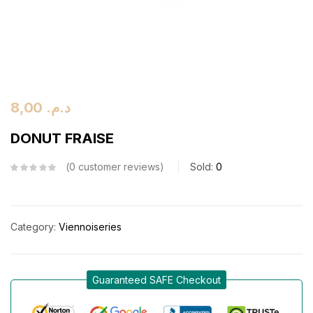
8,00
د.م.
DONUT FRAISE
0
customer reviews
Sold:
0
Category:
Viennoiseries
Guaranteed SAFE Checkout