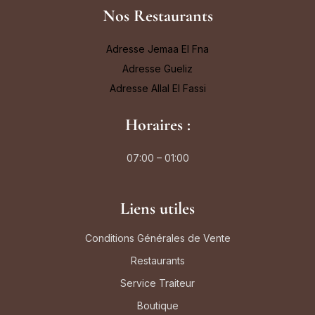
Nos Restaurants
Adresse Jemaa El Fna
Adresse Gueliz
Adresse Allal El Fassi
Horaires :
07:00 – 01:00
Liens utiles
Conditions Générales de Vente
Restaurants
Service Traiteur
Boutique