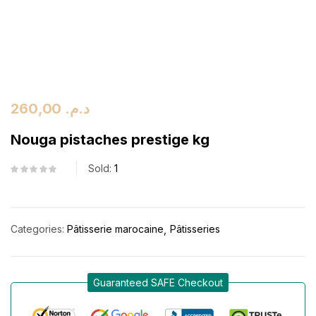
260,00
د.م.
Nouga pistaches prestige kg
Sold:
1
Categories:
Pâtisserie marocaine
Pâtisseries
Guaranteed SAFE Checkout