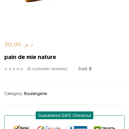
30,00
د.م.
pain de mie nature
0
customer reviews
Sold:
0
Category:
Boulangerie
Guaranteed SAFE Checkout