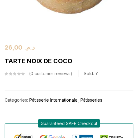
26,00
د.م.
TARTE NOIX DE COCO
0
customer reviews
Sold:
7
Categories:
Pâtisserie Internationale
Pâtisseries
Guaranteed SAFE Checkout