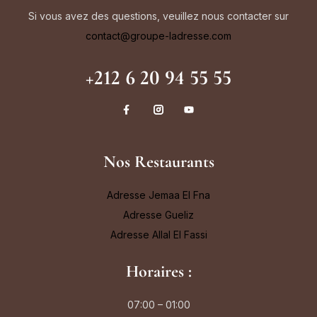
Si vous avez des questions, veuillez nous contacter sur
contact@groupe-ladresse.com
+212 6 20 94 55 55
Nos Restaurants
Adresse Jemaa El Fna
Adresse Gueliz
Adresse Allal El Fassi
Horaires :
07:00 – 01:00