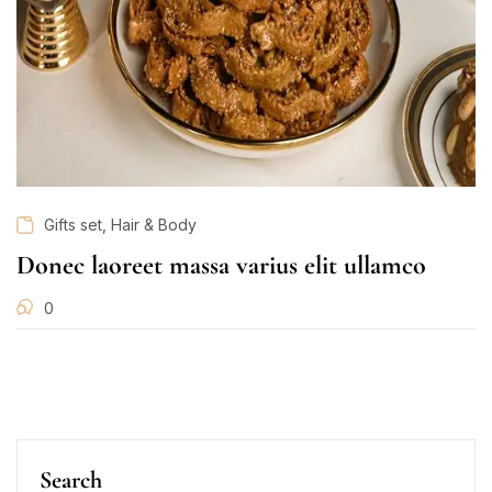
,
Gifts set
Hair & Body
Donec laoreet massa varius elit ullamco
0
Search