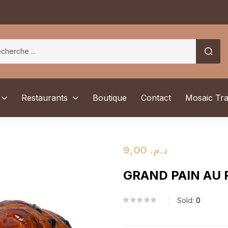
Restaurants
Boutique
Contact
Mosaic Tra
9,00
د.م.
GRAND PAIN AU 
Sold:
0