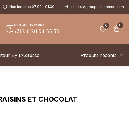
Nos horaires 07:00 - 01:00
contact@groupe-ladresse.com
CONTACTEZ-NOUS
0
0
+212 6 20 94 55 55
iteur By L’Adresse
Produits récents
RAISINS ET CHOCOLAT