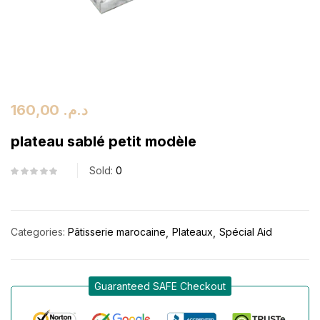
160,00
د.م.
plateau sablé petit modèle
Sold:
0
Categories:
Pâtisserie marocaine
Plateaux
Spécial Aid
Guaranteed SAFE Checkout