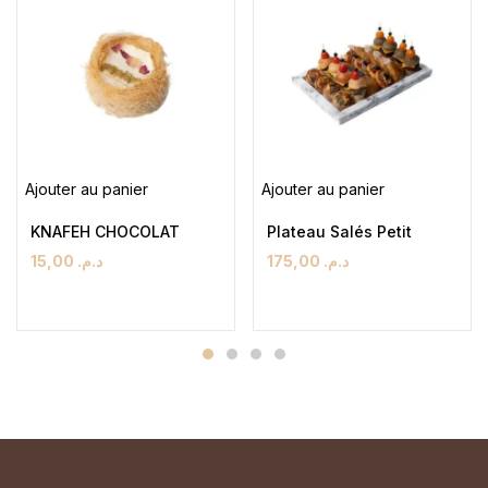
Ajouter au panier
Ajouter au panier
KNAFEH CHOCOLAT
Plateau Salés Petit
15,00
د.م.
175,00
د.م.