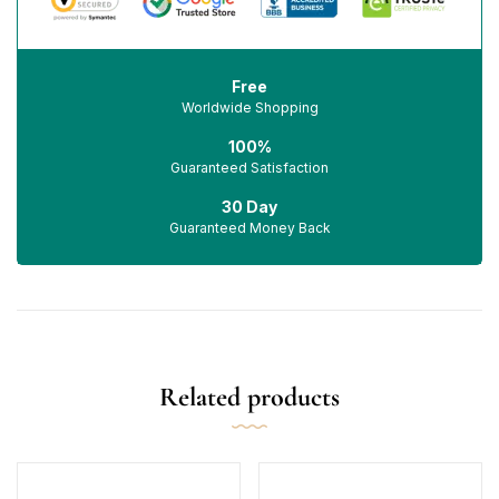
Free
Worldwide Shopping
100%
Guaranteed Satisfaction
30 Day
Guaranteed Money Back
Related products