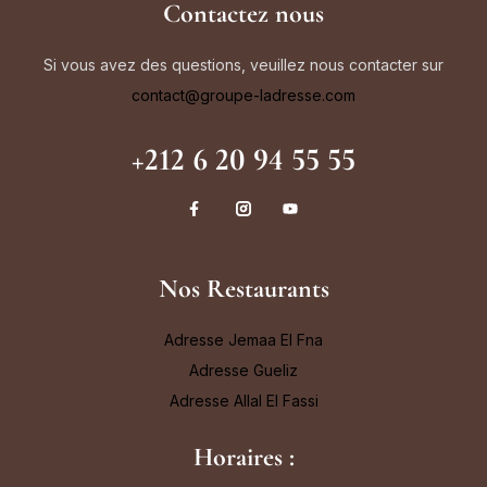
Contactez nous
Si vous avez des questions, veuillez nous contacter sur
contact@groupe-ladresse.com
+212 6 20 94 55 55
Nos Restaurants
Adresse Jemaa El Fna
Adresse Gueliz
Adresse Allal El Fassi
Horaires :